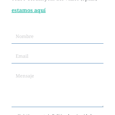
estamos aquí