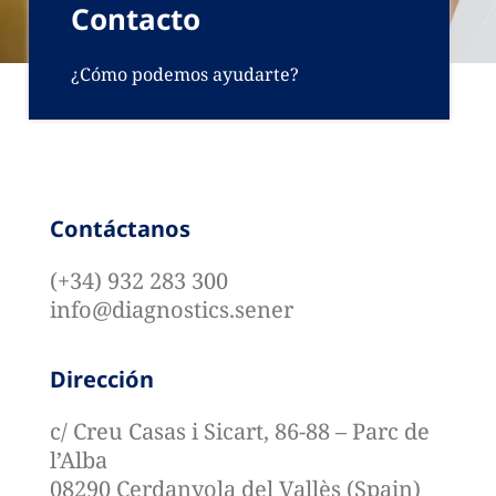
Contacto
¿Cómo podemos ayudarte?
Contáctanos
(+34) 932 283 300
info@diagnostics.sener
Dirección
c/ Creu Casas i Sicart, 86-88 – Parc de
l’Alba
08290 Cerdanyola del Vallès (Spain)