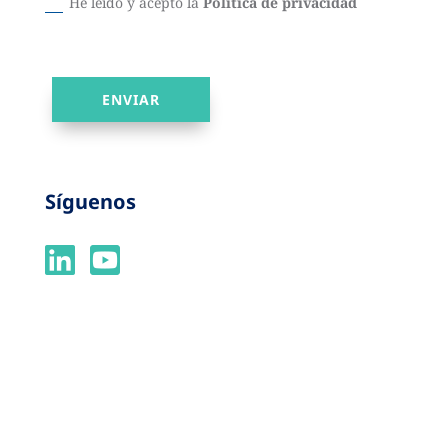
He leído y acepto la
Política de privacidad
ENVIAR
Síguenos