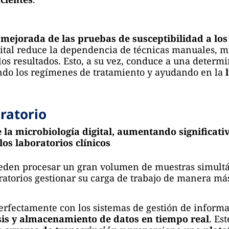
a mejorada de las pruebas de susceptibilidad a los
igital reduce la dependencia de técnicas manuales,
os resultados. Esto, a su vez, conduce a una determ
ando los regímenes de tratamiento y ayudando en la
ratorio
 la microbiología digital, aumentando significat
los laboratorios clínicos
ueden procesar un gran volumen de muestras simult
ratorios gestionar su carga de trabajo de manera más
perfectamente con los sistemas de gestión de informa
isis y almacenamiento de datos en tiempo real
. Es