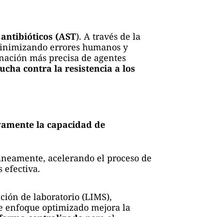
 antibióticos (AST
). A través de la
 minimizando errores humanos y
inación más precisa de agentes
lucha contra la resistencia a los
ivamente la capacidad de
áneamente, acelerando el proceso de
 efectiva.
ción de laboratorio (LIMS),
te enfoque optimizado mejora la