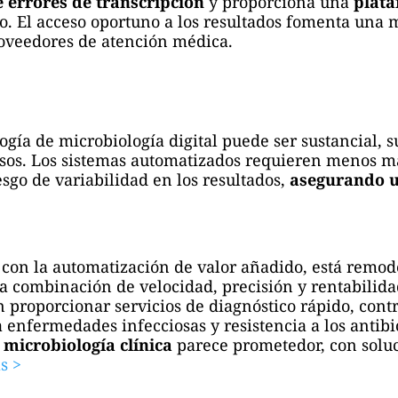
e errores de transcripción
y proporciona una
plata
. El acceso oportuno a los resultados fomenta una 
proveedores de atención médica.
logía de microbiología digital puede ser sustancial, 
ursos. Los sistemas automatizados requieren menos 
esgo de variabilidad en los resultados,
asegurando un
 con la automatización de valor añadido, está remod
a combinación de velocidad, precisión y rentabilida
 proporcionar servicios de diagnóstico rápido, cont
a enfermedades infecciosas y resistencia a los antib
 microbiología clínica
parece prometedor, con soluc
s >