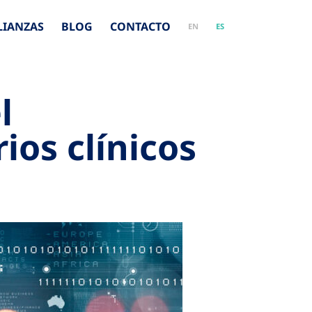
LIANZAS
BLOG
CONTACTO
EN
ES
l
ios clínicos