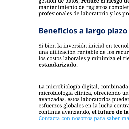
gestión de datos,
reduce el riesgo d
mantenimiento de registros completo
profesionales de laboratorio y los 
Beneficios a largo plazo
Si bien la inversión inicial en tecno
una utilización rentable de los rec
los costos laborales y minimiza el ri
estandarizado.
La microbiología digital, combinada
microbiología clínica, ofreciendo un
avanzadas, estos laboratorios pueden
esfuerzos globales en la lucha contr
continúa avanzando,
el futuro de la
Contacta con nosotros para saber má