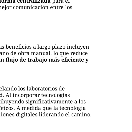
forma centralizada
para el
mejor comunicación entre los
sus beneficios a largo plazo incluyen
mano de obra manual, lo que reduce
 flujo de trabajo más eficiente y
elando los laboratorios de
d. Al incorporar tecnologías
ribuyendo significativamente a los
ióticos. A medida que la tecnología
iones digitales liderando el camino.