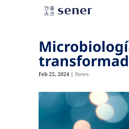
Microbiologí
transformado
Feb 25, 2024
|
News