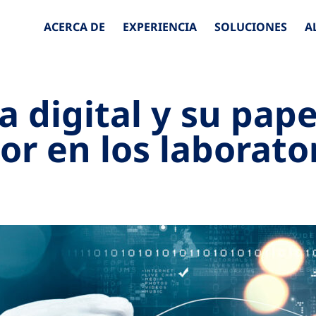
ACERCA DE
EXPERIENCIA
SOLUCIONES
A
a digital y su pape
r en los laborator