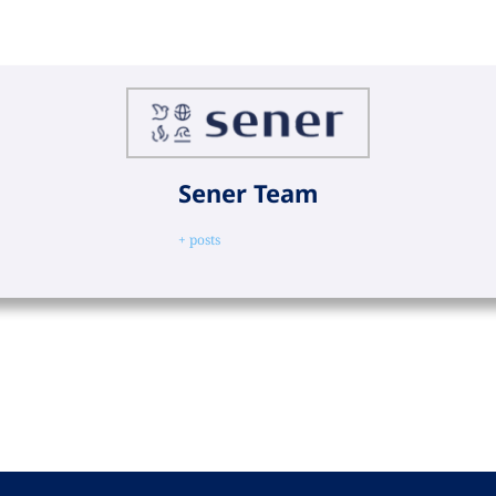
Sener Team
+ posts