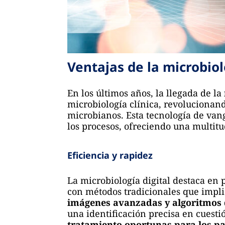
Ventajas de la microbiol
En los últimos años, la llegada de la
microbiología clínica, revolucionand
microbianos. Esta tecnología de vang
los procesos, ofreciendo una multitu
Eficiencia y rapidez
La microbiología digital destaca en
con métodos tradicionales que impli
imágenes avanzadas y algoritmos de
una identificación precisa en cuesti
tratamiento oportunas para los pa