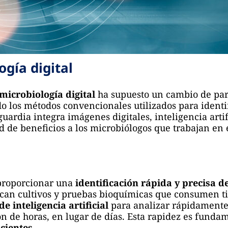
ogía digital
microbiología digital
ha supuesto un cambio de par
o los métodos convencionales utilizados para identi
uardia integra imágenes digitales, inteligencia artif
d de beneficios a los microbiólogos que trabajan en 
 proporcionar una
identificación
rápida y precisa d
can cultivos y pruebas bioquímicas que consumen tie
 inteligencia artificial
para analizar rápidamente
ón de horas, en lugar de días. Esta rapidez es fund
cientes
.