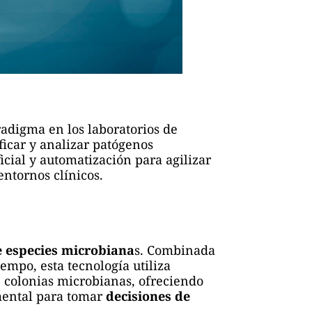
adigma en los laboratorios de
ficar y analizar patógenos
icial y automatización para agilizar
entornos clínicos.
e especies microbiana
s. Combinada
mpo, esta tecnología utiliza
 colonias microbianas, ofreciendo
amental para tomar
decisiones de